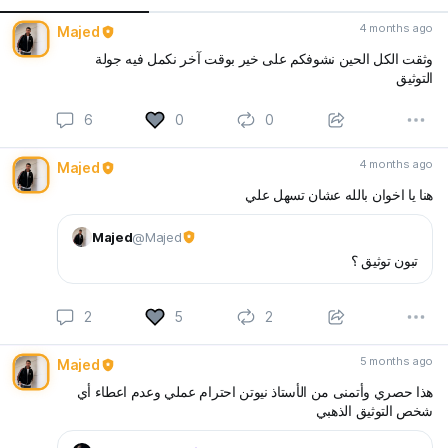
4 months ago
Majed
وثقت الكل الحين نشوفكم على خير بوقت آخر نكمل فيه جولة
التوثيق
6
0
0
4 months ago
Majed
هنا يا اخوان بالله عشان تسهل علي
Majed
@Majed
تبون توثيق ؟
2
5
2
5 months ago
Majed
هذا حصري وأتمنى من الأستاذ نيوتن احترام عملي وعدم اعطاء أي
شخص التوثيق الذهبي