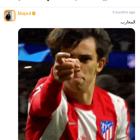
5 months ago
Majed
المحارب