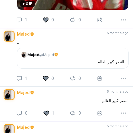
GIF
1
0
0
5 months ago
Majed
..
Majed
@Majed
النصر كبير العالم
1
0
0
5 months ago
Majed
النصر كبير العالم
0
1
0
5 months ago
Majed