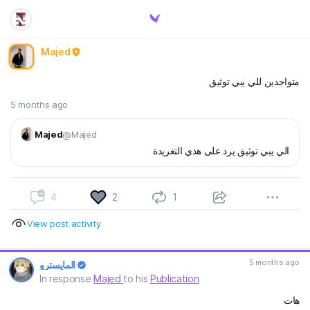
Majed
متواجدين للي يبي توثيق
5 months ago
Majed
@Majed
الي يبي توثيق يرد على هذي التغريدة
4
2
1
View post activity
5 months ago
المايسترو
In response
Majed
to his
Publication
هات