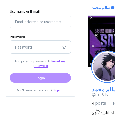
سالم محمد
Username or E-mail
Password
Forgot your password?
Reset my
password
Login
الم محمد
Don't have an account?
Sign up
@i_sm010
4
posts
1
f
ادَ الناسُ كُلُّهُمُ