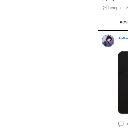
Living in -
POS
محمد