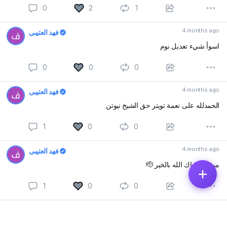
0
2
1
4 months ago
فهد العتيبي
اسوأ شيء تعديل نوم
0
0
0
4 months ago
فهد العتيبي
الحمدلله على نعمة تويتر حق الشيخ نيوتن
1
0
0
4 months ago
فهد العتيبي
مرحبا مساك الله بالخير 🫡
1
0
0