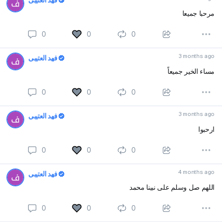
مرحبا جميعا
0
0
0
3 months ago
فهد العتيبي
مساء الخير جميعاً
0
0
0
3 months ago
فهد العتيبي
ارحبوا
0
0
0
4 months ago
فهد العتيبي
اللهم صل وسلم على نبينا محمد
0
0
0