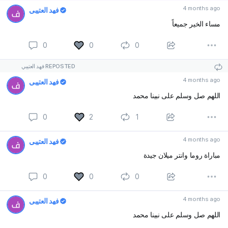
4 months ago
فهد العتيبي
مساء الخير جميعاً
0
0
0
فهد العتيبي REPOSTED
4 months ago
فهد العتيبي
اللهم صل وسلم على نبينا محمد
0
2
1
4 months ago
فهد العتيبي
مباراة روما وانتر ميلان جيدة
0
0
0
4 months ago
فهد العتيبي
اللهم صل وسلم على نبينا محمد