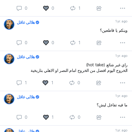
0
0
1
1 yr. ago
هلالي عاقل
وينكم يا قاطعين؟
0
0
1
1 yr. ago
هلالي عاقل
راي غير شائع (hot take)
الخروج اليوم افضل من الخروج امام النصر او الاهلي بتاريخية
1
1
0
1 yr. ago
هلالي عاقل
ما فيه تفاعل ليش؟
0
1
0
1 yr. ago
هلالي عاقل