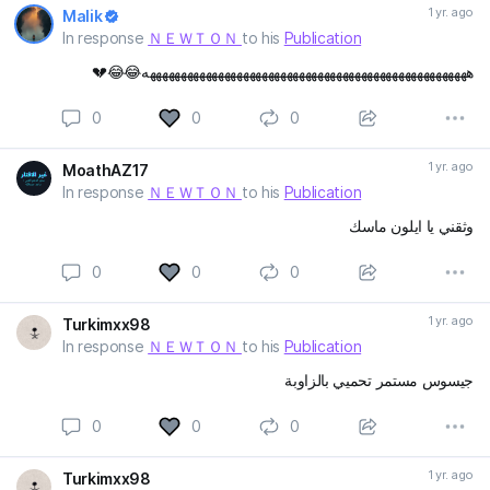
1 yr. ago
Malik
In response
ＮＥＷＴＯＮ
to his
Publication
ههههههههههههههههههههههههههههههههههههههههههههههههههههه😂😂💔
0
0
0
1 yr. ago
MoathAZ17
In response
ＮＥＷＴＯＮ
to his
Publication
وثقني يا ايلون ماسك
0
0
0
1 yr. ago
Turkimxx98
In response
ＮＥＷＴＯＮ
to his
Publication
جيسوس مستمر تحميي بالزاوبة
0
0
0
1 yr. ago
Turkimxx98