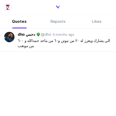
Quotes
Reposts
Likes
dho دحمي
@dho
· 6 months ago
الي يشارك ويعزز له ٢٠ من نيوتن و٦٠ من ماجد حمدالله و ٦٠٠
من موتعب